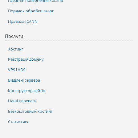
Гарантія повернення коштів
Порядок обробки скарг
Правила ICANN
Послуги
Хостинг
Реєстрація домену
VPS і VDS
Виділені сервера
Конструктор сайтів
Наші переваги
Безкоштовний хостинг
Статистика