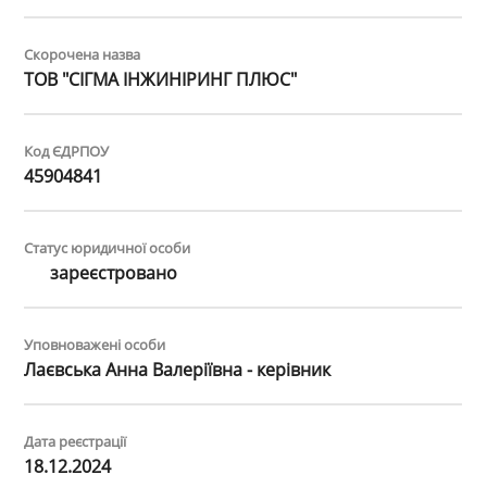
Скорочена назва
ТОВ "СІГМА ІНЖИНІРИНГ ПЛЮС"
Код ЄДРПОУ
45904841
Статус юридичної особи
зареєстровано
Уповноважені особи
Лаєвська Анна Валеріївна - керівник
Дата реєстрації
18.12.2024