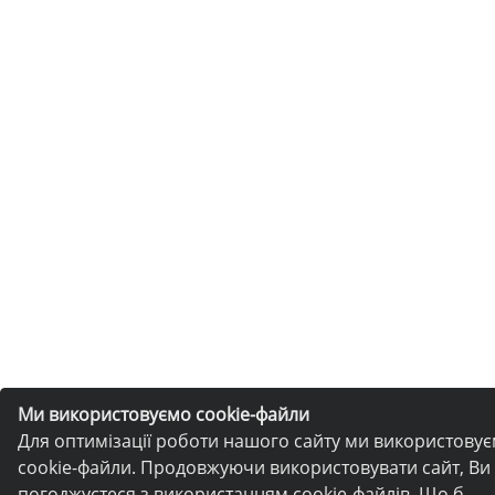
Ми використовуємо cookie-файли
Для оптимізації роботи нашого сайту ми використову
cookie-файли. Продовжуючи використовувати сайт, Ви
погоджуєтеся з використанням cookie-файлів. Що б