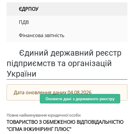
ЄДРПОУ
ПДВ
Фінансова звітність
Єдиний державний реєстр
підприємств та організацій
України
Дата оновлення даних 04.08.2026
Оновити дані з державного реєстру
Повне найменування юридичної особи
ТОВАРИСТВО З ОБМЕЖЕНОЮ ВІДПОВІДАЛЬНІСТЮ
"СІГМА ІНЖИНІРИНГ ПЛЮС"