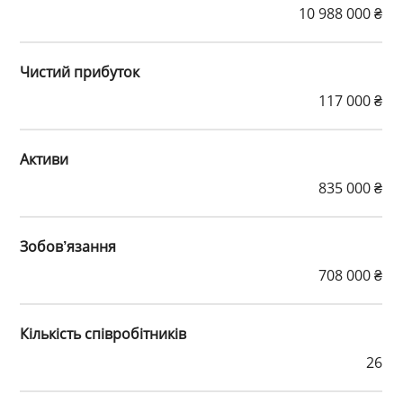
10 988 000 ₴
Чистий прибуток
117 000 ₴
Активи
835 000 ₴
Зобов’язання
708 000 ₴
Кількість співробітників
26