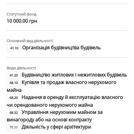
Статутний фонд
10 000.00 грн
Основний вид діяльності
Організація будівництва будівель
41.10
Види діяльності
Будівництво житлових і нежитлових будівель
41.20
Купівля та продаж власного нерухомого
68.10
майна
Надання в оренду й експлуатацію власного
68.20
чи орендованого нерухомого майна
Управління нерухомим майном за
68.32
винагороду або на основі контракту
Діяльність у сфері архітектури
71.11