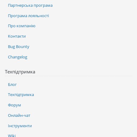
Партнерська програма
Програма лояльності
Про компанію
Контакти
Bug Bounty
Changelog
Техпідтримка
Блог
Техпідтримка
Форум
Онлайн-чат
Інструменти
Wiki