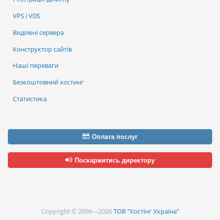
VPS і VDS
Виділені сервера
Конструктор сайтів
Наші переваги
Безкоштовний хостинг
Статистика
Оплата послуг
Поскаржитись директору
Copyright © 2006—2026
ТОВ "Хостінг Україна"