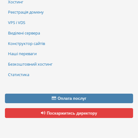
Хостинг
Реєстрація домену
VPS і VDS
Виділені сервера
Конструктор сайтів
Наші переваги
Безкоштовний хостинг
Статистика
Оплата послуг
Поскаржитись директору