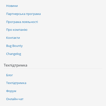
Новини
Партнерська програма
Програма лояльності
Про компанію
Контакти
Bug Bounty
Changelog
Техпідтримка
Блог
Техпідтримка
Форум
Онлайн-чат