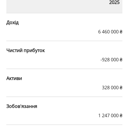
2025
Дохід
6 460 000 ₴
Чистий прибуток
-928 000 ₴
Активи
328 000 ₴
Зобов’язання
1 247 000 ₴