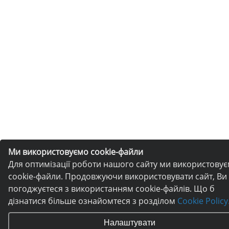
Ми використовуємо cookie-файли
Для оптимізації роботи нашого сайту ми використову
cookie-файли. Продовжуючи використовувати сайт, Ви
погоджуєтеся з використанням cookie-файлів. Що б
дізнатися більше ознайомтеся з розділом
Cookie Policy
Налаштувати