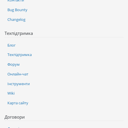
Контакти
Bug Bounty
Changelog
Техпідтримка
Блог
Техпідтримка
Форум
Онлайн-чат
Інструменти
Wiki
Карта сайту
Договори