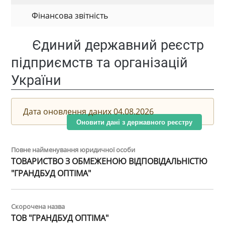
Фінансова звітність
Єдиний державний реєстр
підприємств та організацій
України
Дата оновлення даних 04.08.2026
Оновити дані з державного реєстру
Повне найменування юридичної особи
ТОВАРИСТВО З ОБМЕЖЕНОЮ ВІДПОВІДАЛЬНІСТЮ
"ГРАНДБУД ОПТІМА"
Скорочена назва
ТОВ "ГРАНДБУД ОПТІМА"