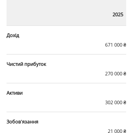
2025
Дохід
671 000 ₴
Чистий прибуток
270 000 ₴
Активи
302 000 ₴
Зобов’язання
21 000 ₴