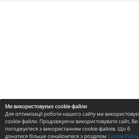
Ми використовуємо cookie-файли
Для оптимізації роботи нашого сайту ми використову
cookie-файли. Продовжуючи використовувати сайт, Ви
погоджуєтеся з використанням cookie-файлів. Що б
дізнатися більше ознайомтеся з розділом
Cookie Policy