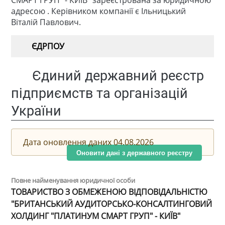
СМАРТ ГРУП" - КИЇВ" зареєстрована за юридичною
адресою . Керівником компанії є Ільницький
Віталій Павлович.
ЄДРПОУ
Єдиний державний реєстр
підприємств та організацій
України
Дата оновлення даних 04.08.2026
Оновити дані з державного реєстру
Повне найменування юридичної особи
ТОВАРИСТВО З ОБМЕЖЕНОЮ ВІДПОВІДАЛЬНІСТЮ
"БРИТАНСЬКИЙ АУДИТОРСЬКО-КОНСАЛТИНГОВИЙ
ХОЛДИНГ "ПЛАТИНУМ СМАРТ ГРУП" - КИЇВ"