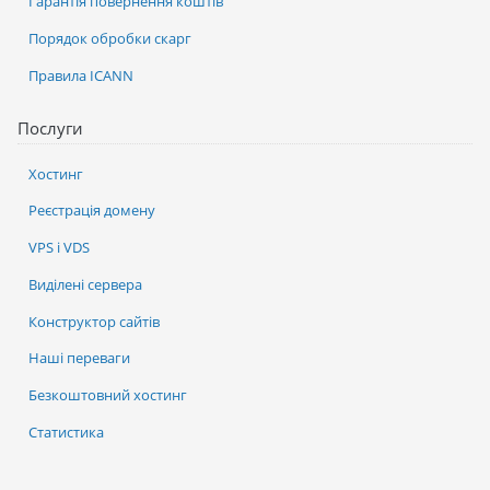
Гарантія повернення коштів
Порядок обробки скарг
Правила ICANN
Послуги
Хостинг
Реєстрація домену
VPS і VDS
Виділені сервера
Конструктор сайтів
Наші переваги
Безкоштовний хостинг
Статистика