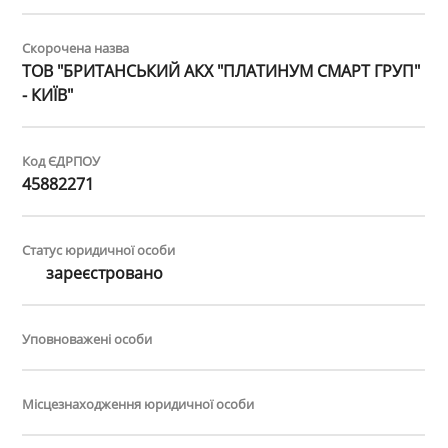
Скорочена назва
ТОВ "БРИТАНСЬКИЙ АКХ "ПЛАТИНУМ СМАРТ ГРУП"
- КИЇВ"
Код ЄДРПОУ
45882271
Статус юридичної особи
зареєстровано
Уповноважені особи
Місцезнаходження юридичної особи