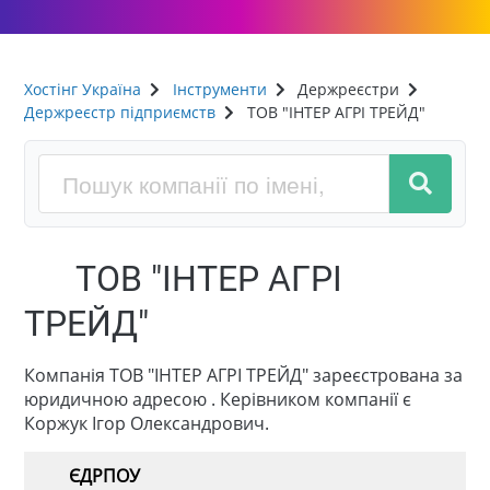
Хостінг Україна
Інструменти
Держреєстри
Держреєстр підприємств
ТОВ "ІНТЕР АГРІ ТРЕЙД"
ТОВ "ІНТЕР АГРІ
ТРЕЙД"
Компанія ТОВ "ІНТЕР АГРІ ТРЕЙД" зареєстрована за
юридичною адресою . Керівником компанії є
Коржук Ігор Олександрович.
ЄДРПОУ