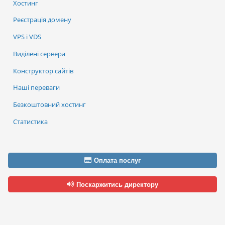
Хостинг
Реєстрація домену
VPS і VDS
Виділені сервера
Конструктор сайтів
Наші переваги
Безкоштовний хостинг
Статистика
Оплата послуг
Поскаржитись директору