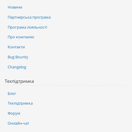
Новини
Партнерська програма
Програма лояльності
Про компанію
Контакти
Bug Bounty
Changelog
Техпідтримка
Блог
Техпідтримка
Форум
Онлайн-чат