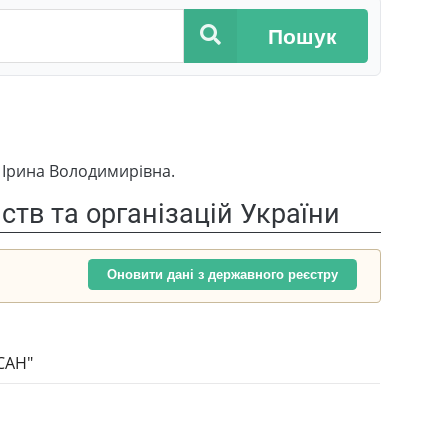
Пошук
 Ірина Володимирівна.
тв та організацій України
Оновити дані з державного реєстру
САН"