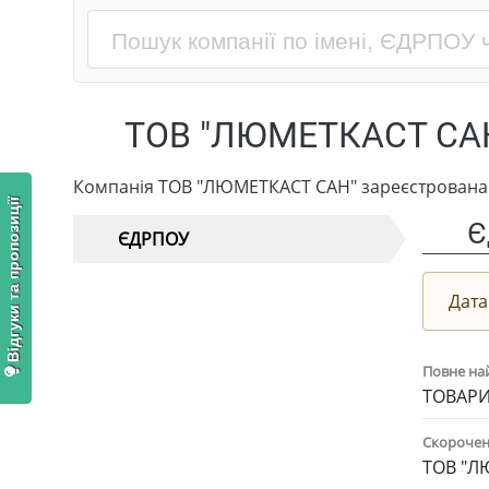
ТОВ "ЛЮМЕТКАСТ СА
Компанія ТОВ "ЛЮМЕТКАСТ САН" зареєстрована 
Відгуки та пропозиції
Є
ЄДРПОУ
Дата
Повне на
ТОВАРИ
Скорочен
ТОВ "Л