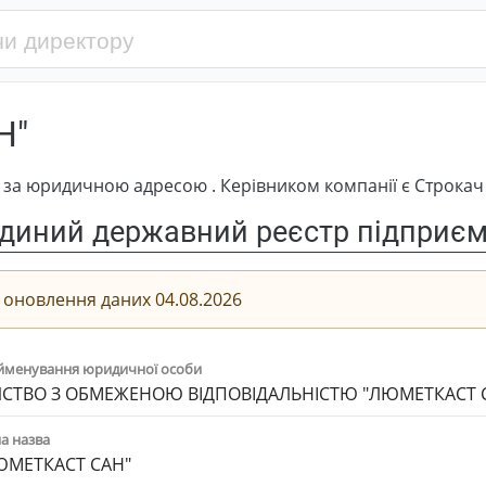
Н"
за юридичною адресою . Керівником компанії є Строкач
диний державний реєстр підприємс
 оновлення даних 04.08.2026
йменування юридичної особи
СТВО З ОБМЕЖЕНОЮ ВІДПОВІДАЛЬНІСТЮ "ЛЮМЕТКАСТ 
а назва
ЮМЕТКАСТ САН"