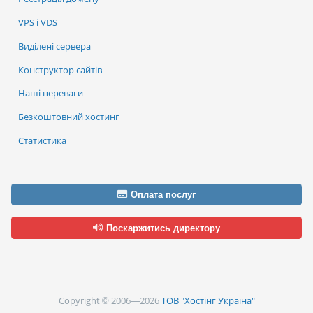
VPS і VDS
Виділені сервера
Конструктор сайтів
Наші переваги
Безкоштовний хостинг
Статистика
Оплата послуг
Поскаржитись директору
Copyright © 2006—2026
ТОВ "Хостінг Україна"