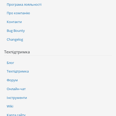
Програма лояльності
Про компанію
Контакти
Bug Bounty
Changelog
Техпідтримка
Блог
Техпідтримка
Форум
Онлайн-чат
Інструменти
Wiki
Карта сайту