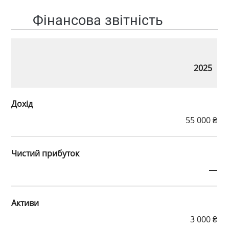
Фінансова звітність
2025
Дохід
55 000 ₴
Чистий прибуток
—
Активи
3 000 ₴