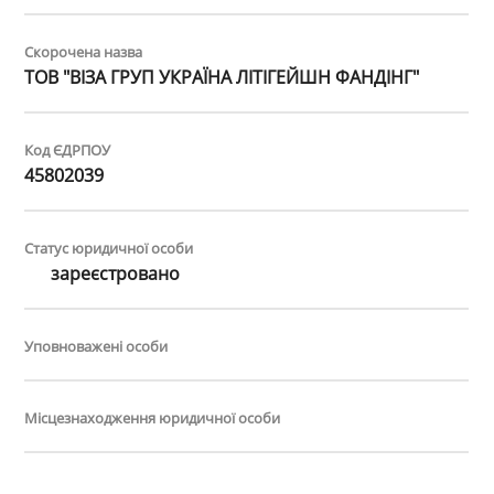
Скорочена назва
ТОВ "ВІЗА ГРУП УКРАЇНА ЛІТІГЕЙШН ФАНДІНГ"
Код ЄДРПОУ
45802039
Статус юридичної особи
зареєстровано
Уповноважені особи
Місцезнаходження юридичної особи