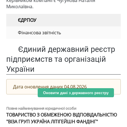
Керівником компанії є Чугунова Наталія
Миколаївна.
ЄДРПОУ
Фінансова звітність
Єдиний державний реєстр
підприємств та організацій
України
Дата оновлення даних 04.08.2026
Оновити дані з державного реєстру
Повне найменування юридичної особи
ТОВАРИСТВО З ОБМЕЖЕНОЮ ВІДПОВІДАЛЬНІСТЮ
"ВІЗА ГРУП УКРАЇНА ЛІТІГЕЙШН ФАНДІНГ"