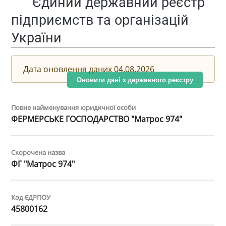
Єдиний державний реєстр
підприємств та організацій
України
Дата оновлення даних 04.08.2026
Оновити дані з державного реєстру
Повне найменування юридичної особи
ФЕРМЕРСЬКЕ ГОСПОДАРСТВО "Матрос 974"
Скорочена назва
ФГ "Матрос 974"
Код ЄДРПОУ
45800162