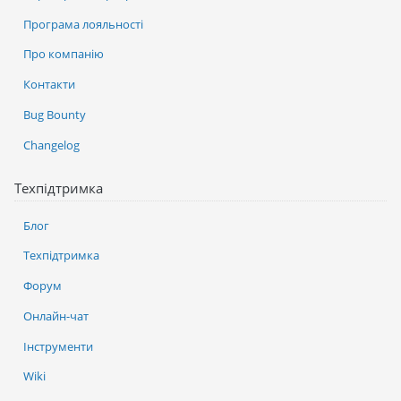
Програма лояльності
Про компанію
Контакти
Bug Bounty
Changelog
Техпідтримка
Блог
Техпідтримка
Форум
Онлайн-чат
Інструменти
Wiki