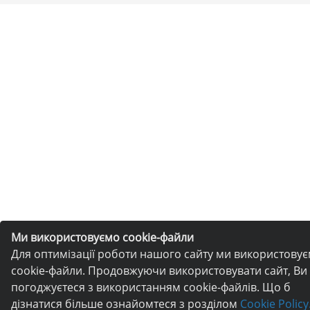
Ми використовуємо cookie-файли
Для оптимізації роботи нашого сайту ми використову
cookie-файли. Продовжуючи використовувати сайт, Ви
погоджуєтеся з використанням cookie-файлів. Що б
дізнатися більше ознайомтеся з розділом
Cookie Policy