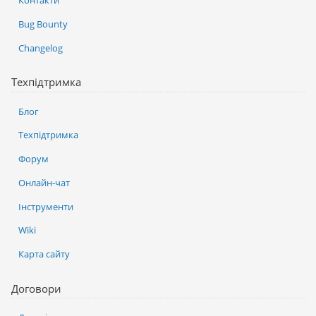
Контакти
Bug Bounty
Changelog
Техпідтримка
Блог
Техпідтримка
Форум
Онлайн-чат
Інструменти
Wiki
Карта сайту
Договори