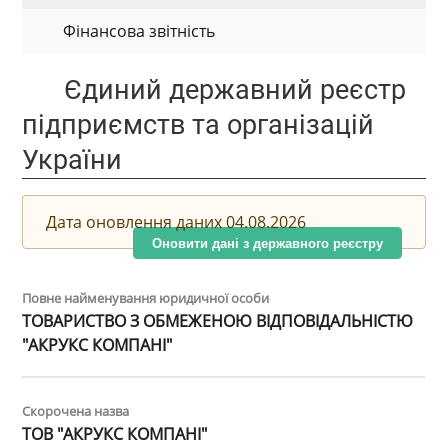
Фінансова звітність
Єдиний державний реєстр
підприємств та організацій
України
Дата оновлення даних 04.08.2026
Оновити дані з державного реєстру
Повне найменування юридичної особи
ТОВАРИСТВО З ОБМЕЖЕНОЮ ВІДПОВІДАЛЬНІСТЮ
"АКРУКС КОМПАНІ"
Скорочена назва
ТОВ "АКРУКС КОМПАНІ"