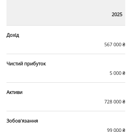
2025
Дохід
567 000 ₴
Чистий прибуток
5 000 ₴
Активи
728 000 ₴
Зобов’язання
99 000 ₴