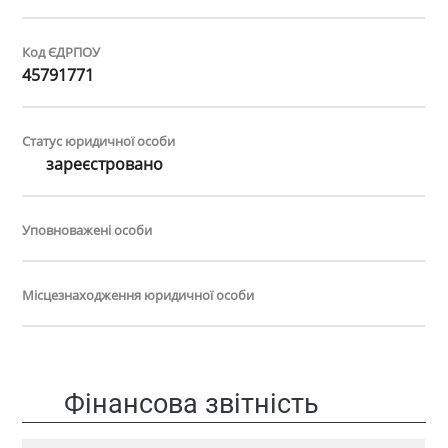
Код ЄДРПОУ
45791771
Статус юридичної особи
зареєстровано
Уповноважені особи
Місцезнаходження юридичної особи
Фінансова звітність