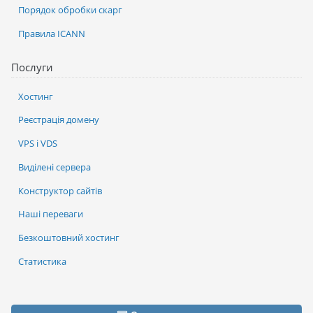
Порядок обробки скарг
Правила ICANN
Послуги
Хостинг
Реєстрація домену
VPS і VDS
Виділені сервера
Конструктор сайтів
Наші переваги
Безкоштовний хостинг
Статистика