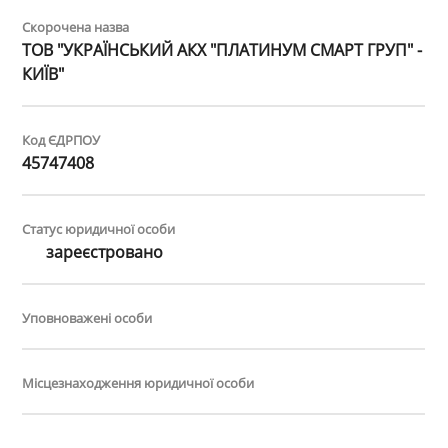
Скорочена назва
ТОВ "УКРАЇНСЬКИЙ АКХ "ПЛАТИНУМ СМАРТ ГРУП" -
КИЇВ"
Код ЄДРПОУ
45747408
Статус юридичної особи
зареєстровано
Уповноважені особи
Місцезнаходження юридичної особи