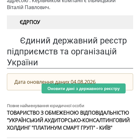
адресою . Керівником компанії є Ільницький
Віталій Павлович.
ЄДРПОУ
Єдиний державний реєстр
підприємств та організацій
України
Дата оновлення даних 04.08.2026
Оновити дані з державного реєстру
Повне найменування юридичної особи
ТОВАРИСТВО З ОБМЕЖЕНОЮ ВІДПОВІДАЛЬНІСТЮ
"УКРАЇНСЬКИЙ АУДИТОРСЬКО-КОНСАЛТИНГОВИЙ
ХОЛДИНГ "ПЛАТИНУМ СМАРТ ГРУП" - КИЇВ"