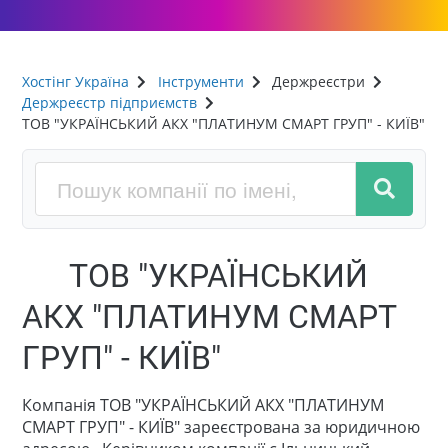
Хостінг Україна
Інструменти
Держреєстри
Держреєстр підприємств
ТОВ "УКРАЇНСЬКИЙ АКХ "ПЛАТИНУМ СМАРТ ГРУП" - КИЇВ"
ТОВ "УКРАЇНСЬКИЙ
АКХ "ПЛАТИНУМ СМАРТ
ГРУП" - КИЇВ"
Компанія ТОВ "УКРАЇНСЬКИЙ АКХ "ПЛАТИНУМ
СМАРТ ГРУП" - КИЇВ" зареєстрована за юридичною