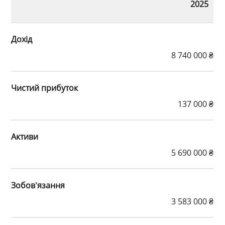
2025
Дохід
8 740 000 ₴
Чистий прибуток
137 000 ₴
Активи
5 690 000 ₴
Зобов’язання
3 583 000 ₴