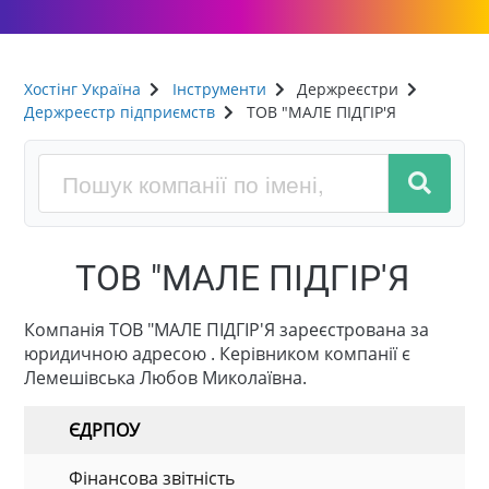
Хостінг Україна
Інструменти
Держреєстри
Держреєстр підприємств
ТОВ "МАЛЕ ПІДГІР'Я
ТОВ "МАЛЕ ПІДГІР'Я
Компанія ТОВ "МАЛЕ ПІДГІР'Я зареєстрована за
юридичною адресою . Керівником компанії є
Лемешівська Любов Миколаївна.
ЄДРПОУ
Фінансова звітність