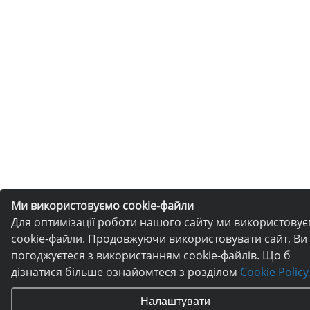
Ми використовуємо cookie-файли
Для оптимізації роботи нашого сайту ми використову
cookie-файли. Продовжуючи використовувати сайт, Ви
погоджуєтеся з використанням cookie-файлів. Що б
дізнатися більше ознайомтеся з розділом
Cookie Policy
Налаштувати