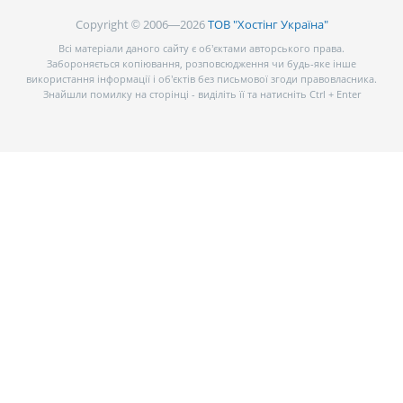
Copyright © 2006—2026
ТОВ "Хостінг Україна"
Всі матеріали даного сайту є об’єктами авторського права.
Забороняється копіювання, розповсюдження чи будь-яке інше
використання інформації і об’єктів без письмової згоди правовласника.
Знайшли помилку на сторінці - виділіть її та натисніть Ctrl + Enter