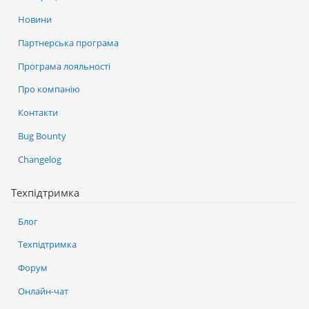
Новини
Партнерська програма
Програма лояльності
Про компанію
Контакти
Bug Bounty
Changelog
Техпідтримка
Блог
Техпідтримка
Форум
Онлайн-чат