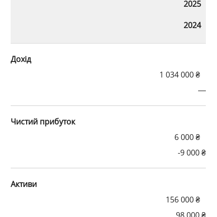
2025
2024
Дохід
1 034 000 ₴
—
Чистий прибуток
6 000 ₴
-9 000 ₴
Активи
156 000 ₴
98 000 ₴