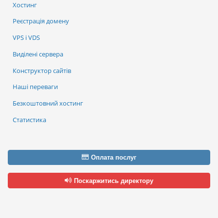
Хостинг
Реєстрація домену
VPS і VDS
Виділені сервера
Конструктор сайтів
Наші переваги
Безкоштовний хостинг
Статистика
Оплата послуг
Поскаржитись директору