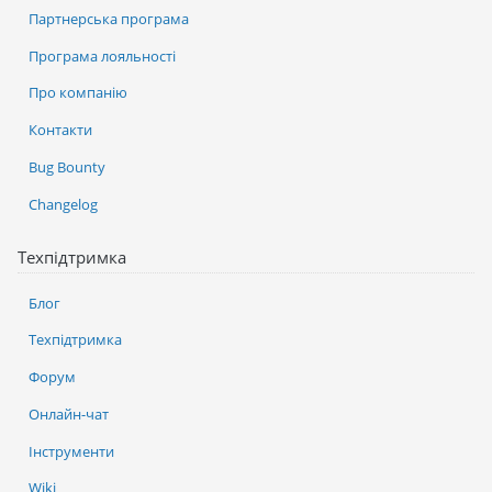
Партнерська програма
Програма лояльності
Про компанію
Контакти
Bug Bounty
Changelog
Техпідтримка
Блог
Техпідтримка
Форум
Онлайн-чат
Інструменти
Wiki