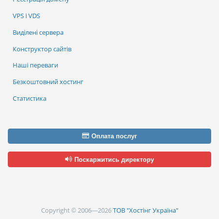
VPS і VDS
Виділені сервера
Конструктор сайтів
Наші переваги
Безкоштовний хостинг
Статистика
Оплата послуг
Поскаржитись директору
Copyright © 2006—2026
ТОВ "Хостінг Україна"