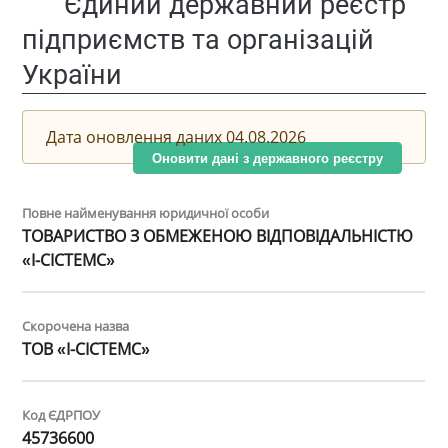
Єдиний державний реєстр
підприємств та організацій
України
Дата оновлення даних 04.08.2026
Оновити дані з державного реєстру
Повне найменування юридичної особи
ТОВАРИСТВО З ОБМЕЖЕНОЮ ВІДПОВІДАЛЬНІСТЮ
«І-СІСТЕМС»
Скорочена назва
ТОВ «І-СІСТЕМС»
Код ЄДРПОУ
45736600