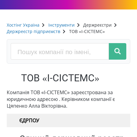
Хостінг Україна
Інструменти
Держреєстри
Держреєстр підприємств
ТОВ «І-СІСТЕМС»
ТОВ «І-СІСТЕМС»
Компанія ТОВ «І-СІСТЕМС» зареєстрована за
юридичною адресою . Керівником компанії є
Цяпенко Алла Вікторівна.
ЄДРПОУ