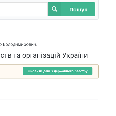
Пошук
ир Володимирович.
тв та організацій України
Оновити дані з державного реєстру