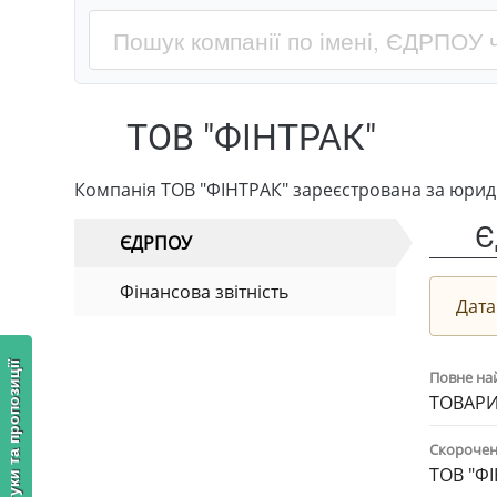
ТОВ "ФІНТРАК"
Компанія ТОВ "ФІНТРАК" зареєстрована за юрид
Є
ЄДРПОУ
Фінансова звітність
Дата
Відгуки та пропозиції
Повне на
ТОВАРИ
Скорочен
ТОВ "Ф