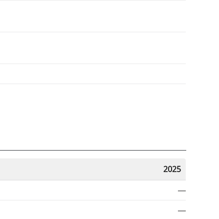
2025
—
—