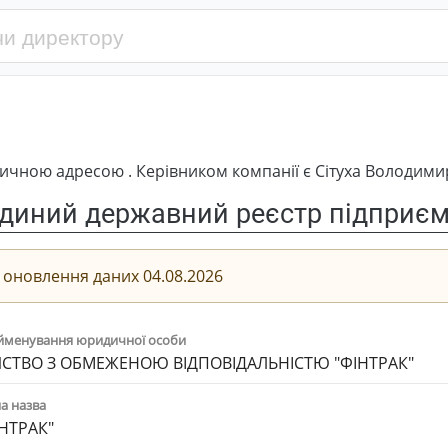
ичною адресою . Керівником компанії є Сітуха Володим
диний державний реєстр підприємс
 оновлення даних 04.08.2026
йменування юридичної особи
СТВО З ОБМЕЖЕНОЮ ВІДПОВІДАЛЬНІСТЮ "ФІНТРАК"
а назва
ІНТРАК"