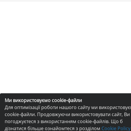
Ми використовуємо cookie-файли
Для оптимізації роботи нашого сайту ми використову
cookie-файли. Продовжуючи використовувати сайт, Ви
погоджуєтеся з використанням cookie-файлів. Що б
дізнатися більше ознайомтеся з розділом
Cookie Policy