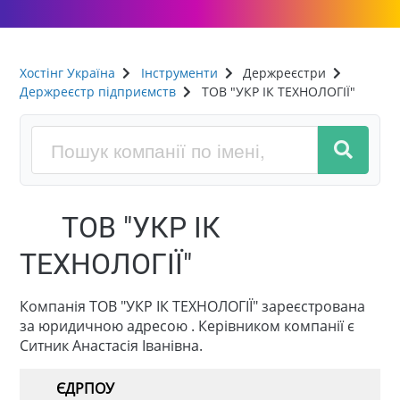
Хостінг Україна
Інструменти
Держреєстри
Держреєстр підприємств
ТОВ "УКР ІК ТЕХНОЛОГІЇ"
ТОВ "УКР ІК
ТЕХНОЛОГІЇ"
Компанія ТОВ "УКР ІК ТЕХНОЛОГІЇ" зареєстрована
за юридичною адресою . Керівником компанії є
Ситник Анастасія Іванівна.
ЄДРПОУ