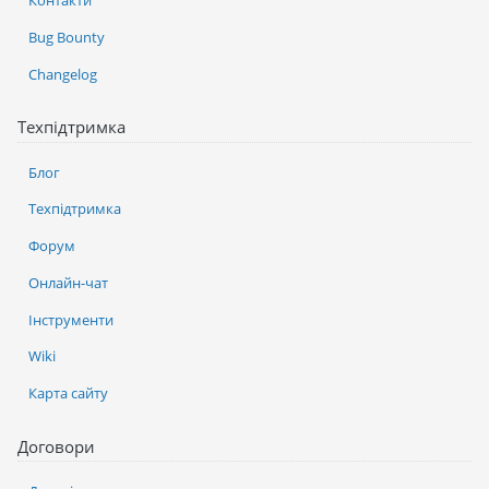
Контакти
Bug Bounty
Changelog
Техпідтримка
Блог
Техпідтримка
Форум
Онлайн-чат
Інструменти
Wiki
Карта сайту
Договори