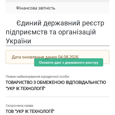
Фінансова звітність
Єдиний державний реєстр
підприємств та організацій
України
Дата оновлення даних 04.08.2026
Оновити дані з державного реєстру
Повне найменування юридичної особи
ТОВАРИСТВО З ОБМЕЖЕНОЮ ВІДПОВІДАЛЬНІСТЮ
"УКР ІК ТЕХНОЛОГІЇ"
Скорочена назва
ТОВ "УКР ІК ТЕХНОЛОГІЇ"