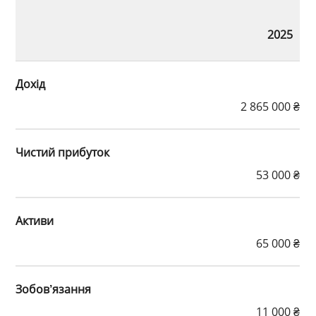
2025
Дохід
2 865 000 ₴
Чистий прибуток
53 000 ₴
Активи
65 000 ₴
Зобов’язання
11 000 ₴