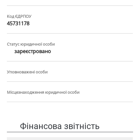
Код ЄДРПОУ
45731178
Статус юридичної особи
зареєстровано
Уповноважені особи
Місцезнаходження юридичної особи
Фінансова звітність