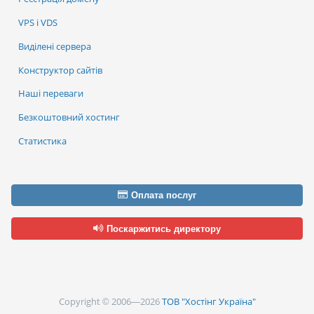
VPS і VDS
Виділені сервера
Конструктор сайтів
Наші переваги
Безкоштовний хостинг
Статистика
Оплата послуг
Поскаржитись директору
Copyright © 2006—2026
ТОВ "Хостінг Україна"