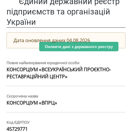
Єдиний державний реєстр
підприємств та організацій
України
Дата оновлення даних 04.08.2026
Оновити дані з державного реєстру
Повне найменування юридичної особи
КОНСОРЦІУМ «ВСЕУКРАЇНСЬКИЙ ПРОЄКТНО-
РЕСТАВРАЦІЙНИЙ ЦЕНТР»
Скорочена назва
КОНСОРЦІУМ «ВПРЦ»
Код ЄДРПОУ
45729771