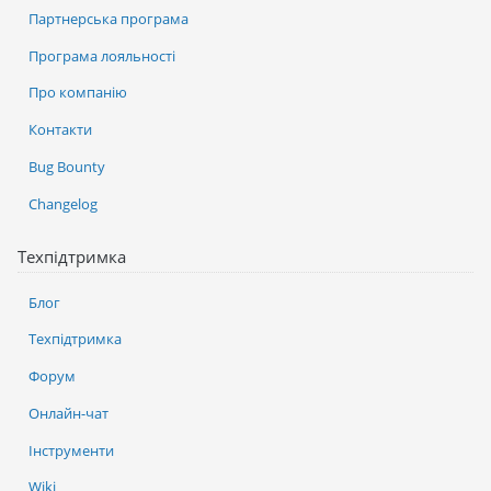
Партнерська програма
Програма лояльності
Про компанію
Контакти
Bug Bounty
Changelog
Техпідтримка
Блог
Техпідтримка
Форум
Онлайн-чат
Інструменти
Wiki