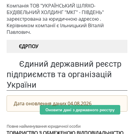
Компанія ТОВ "УКРАЇНСЬКИЙ ШЛЯХО-
БУДІВЕЛЬНИЙ ХОЛДИНГ "МКГ" - ПІВДЕНЬ"
зареєстрована за юридичною адресою .
Керівником компанії є Ільницький Віталій
Павлович.
ЄДРПОУ
Єдиний державний реєстр
підприємств та організацій
України
Дата оновлення даних 04.08.2026
Оновити дані з державного реєстру
Повне найменування юридичної особи
ТОВАРИСТВО З ОБМЕЖЕНОЮ ВІДПОВІДАЛЬНІСТЮ