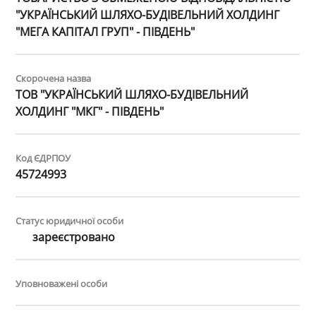
"УКРАЇНСЬКИЙ ШЛЯХО-БУДІВЕЛЬНИЙ ХОЛДИНГ
"МЕГА КАПІТАЛ ГРУП" - ПІВДЕНЬ"
Скорочена назва
ТОВ "УКРАЇНСЬКИЙ ШЛЯХО-БУДІВЕЛЬНИЙ
ХОЛДИНГ "МКГ" - ПІВДЕНЬ"
Код ЄДРПОУ
45724993
Статус юридичної особи
зареєстровано
Уповноважені особи