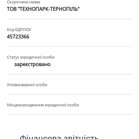
Скорочена назва
ТОВ "ТЕХНОПАРК-ТЕРНОПІЛЬ"
Код ЄДРПОУ
45723366
Статус юридичної особи
зареєстровано
Уповноважені особи
Місцезнаходження юридичної особи
Фінансова звітність