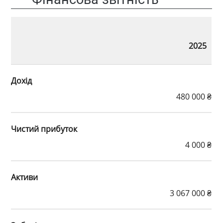
2025
Дохід
480 000 ₴
Чистий прибуток
4 000 ₴
Активи
3 067 000 ₴