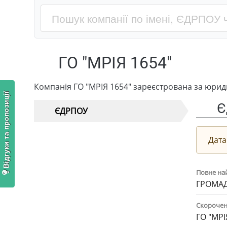
ГО "МРІЯ 1654"
Компанія ГО "МРІЯ 1654" зареєстрована за юри
Відгуки та пропозиції
Є
ЄДРПОУ
Дата
Повне на
ГРОМАД
Скорочен
ГО "МРІ