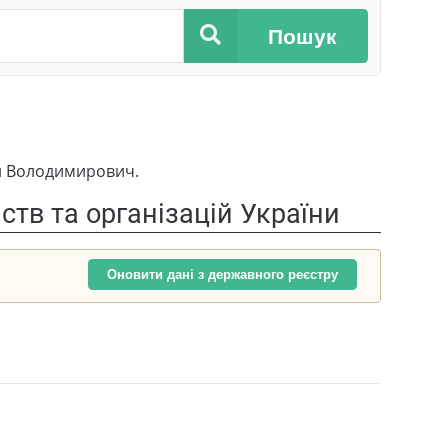
Пошук
ан Володимирович.
тв та організацій України
Оновити дані з державного реєстру