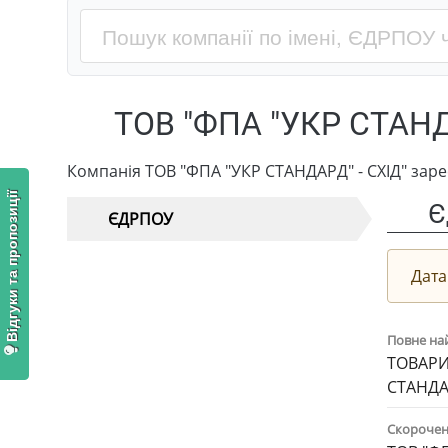
ТОВ "ФПА "УКР СТАНД
Компанія ТОВ "ФПА "УКР СТАНДАРД" - СХІД" заре
Відгуки та пропозиції
Є
ЄДРПОУ
Дата
Повне на
ТОВАРИ
СТАНДАР
Скорочен