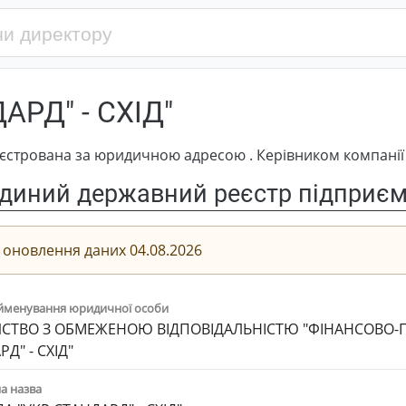
АРД" - СХІД"
єстрована за юридичною адресою . Керівником компанії 
диний державний реєстр підприємс
 оновлення даних 04.08.2026
йменування юридичної особи
СТВО З ОБМЕЖЕНОЮ ВІДПОВІДАЛЬНІСТЮ "ФІНАНСОВО-
Д" - СХІД"
а назва