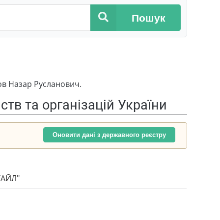
Пошук
ов Назар Русланович.
тв та організацій України
Оновити дані з державного реєстру
ТАЙЛ"