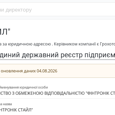
ЙЛ"
 за юридичною адресою . Керівником компанії є Грохот
диний державний реєстр підприємс
 оновлення даних 04.08.2026
йменування юридичної особи
СТВО З ОБМЕЖЕНОЮ ВІДПОВІДАЛЬНІСТЮ "ФІНТРОНІК С
а назва
ІНТРОНІК СТАЙЛ"