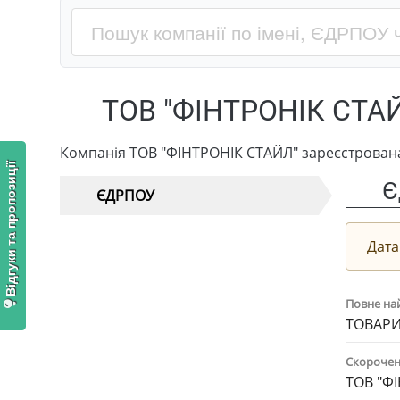
ТОВ "ФІНТРОНІК СТА
Компанія ТОВ "ФІНТРОНІК СТАЙЛ" зареєстрована
Відгуки та пропозиції
Є
ЄДРПОУ
Дата
Повне на
ТОВАРИ
Скорочен
ТОВ "Ф