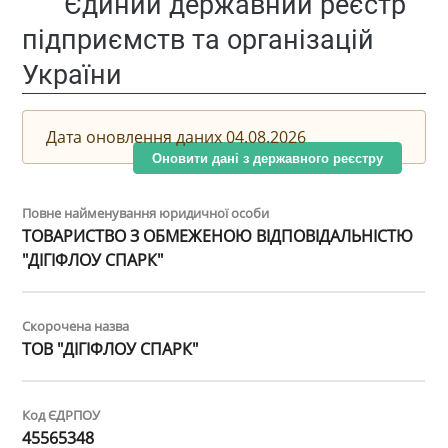
Єдиний державний реєстр
підприємств та організацій
України
Дата оновлення даних 04.08.2026
Оновити дані з державного реєстру
Повне найменування юридичної особи
ТОВАРИСТВО З ОБМЕЖЕНОЮ ВІДПОВІДАЛЬНІСТЮ
"ДІГІФЛОУ СПАРК"
Скорочена назва
ТОВ "ДІГІФЛОУ СПАРК"
Код ЄДРПОУ
45565348