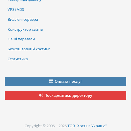
VPS і VDS
Виділені сервера
Конструктор сайтів
Наші переваги
Безкоштовний хостинг
Статистика
Оплата послуг
Поскаржитись директору
Copyright © 2006—2026
ТОВ "Хостінг Україна"