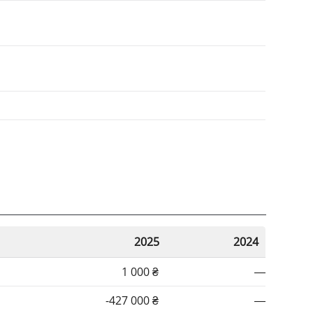
2025
2024
1 000 ₴
—
-427 000 ₴
—