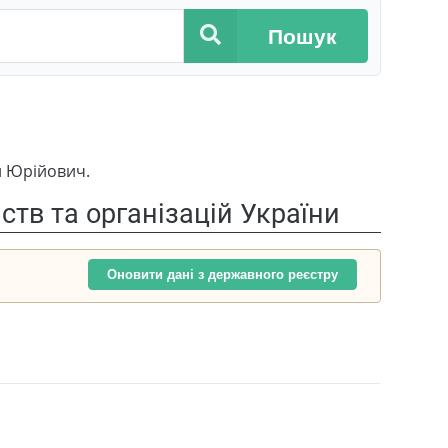
Пошук
й Юрійович.
тв та організацій України
Оновити дані з державного реєстру