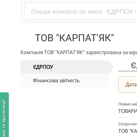
ТОВ "КАРПАТ'ЯК"
Компанія ТОВ "КАРПАТ'ЯК" зареєстрована за юр
Є
ЄДРПОУ
Фінансова звітність
Дата
Відгуки та пропозиції
Повне на
ТОВАРИ
Скорочен
ТОВ "К