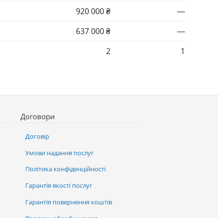
920 000 ₴
—
637 000 ₴
—
2
1
Договори
Договір
Умови надання послуг
Політика конфіденційності
Гарантія якості послуг
Гарантія повернення коштів