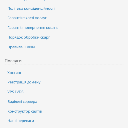
Політика конфіденційності
Гарантія якості послуг
Гарантія повернення коштів
Порядок обробки скарг
Правила ICANN
Послуги
Хостинг
Реєстрація домену
VPS і VDS
Виділені сервера
Конструктор сайтів
Наші переваги