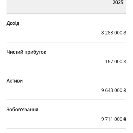
2025
Дохід
8 263 000 ₴
Чистий прибуток
-167 000 ₴
Активи
9 643 000 ₴
Зобов’язання
9 711 000 ₴