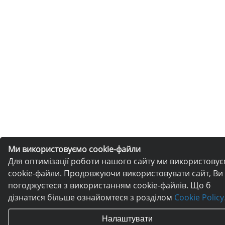
Ми використовуємо cookie-файли
Для оптимізації роботи нашого сайту ми використову
cookie-файли. Продовжуючи використовувати сайт, Ви
погоджуєтеся з використанням cookie-файлів. Що б
дізнатися більше ознайомтеся з розділом
Cookie Policy
Налаштувати