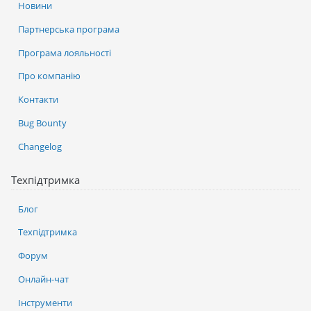
Новини
Партнерська програма
Програма лояльності
Про компанію
Контакти
Bug Bounty
Changelog
Техпідтримка
Блог
Техпідтримка
Форум
Онлайн-чат
Інструменти