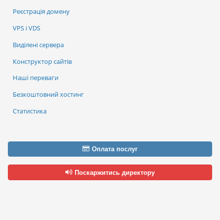
Реєстрація домену
VPS і VDS
Виділені сервера
Конструктор сайтів
Наші переваги
Безкоштовний хостинг
Статистика
Оплата послуг
Поскаржитись директору