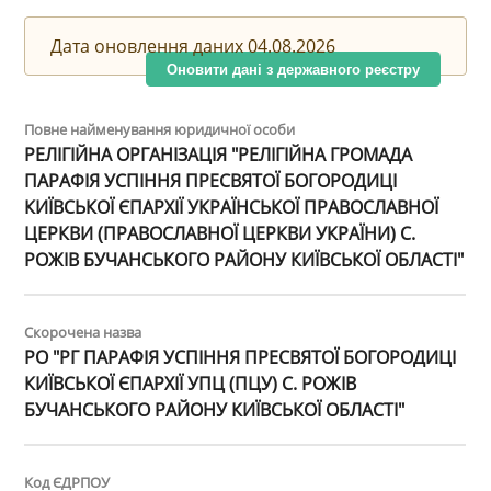
Дата оновлення даних 04.08.2026
Оновити дані з державного реєстру
Повне найменування юридичної особи
РЕЛІГІЙНА ОРГАНІЗАЦІЯ "РЕЛІГІЙНА ГРОМАДА
ПАРАФІЯ УСПІННЯ ПРЕСВЯТОЇ БОГОРОДИЦІ
КИЇВСЬКОЇ ЄПАРХІЇ УКРАЇНСЬКОЇ ПРАВОСЛАВНОЇ
ЦЕРКВИ (ПРАВОСЛАВНОЇ ЦЕРКВИ УКРАЇНИ) С.
РОЖІВ БУЧАНСЬКОГО РАЙОНУ КИЇВСЬКОЇ ОБЛАСТІ"
Скорочена назва
РО "РГ ПАРАФІЯ УСПІННЯ ПРЕСВЯТОЇ БОГОРОДИЦІ
КИЇВСЬКОЇ ЄПАРХІЇ УПЦ (ПЦУ) С. РОЖІВ
БУЧАНСЬКОГО РАЙОНУ КИЇВСЬКОЇ ОБЛАСТІ"
Код ЄДРПОУ