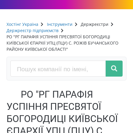
Хостінг Україна
Інструменти
Держреєстри
Держреєстр підприємств
РО "РГ ПАРАФІЯ УСПІННЯ ПРЕСВЯТОЇ БОГОРОДИЦІ
КИЇВСЬКОЇ ЄПАРХІЇ УПЦ (ПЦУ) С. РОЖІВ БУЧАНСЬКОГО
РАЙОНУ КИЇВСЬКОЇ ОБЛАСТІ"
РО "РГ ПАРАФІЯ
УСПІННЯ ПРЕСВЯТОЇ
БОГОРОДИЦІ КИЇВСЬКОЇ
ЄПАРХІЇ УПЦ (ПЦУ) С.