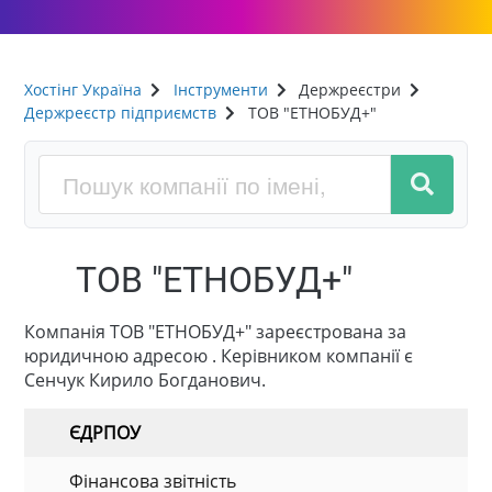
Хостінг Україна
Інструменти
Держреєстри
Держреєстр підприємств
ТОВ "ЕТНОБУД+"
ТОВ "ЕТНОБУД+"
Компанія ТОВ "ЕТНОБУД+" зареєстрована за
юридичною адресою . Керівником компанії є
Сенчук Кирило Богданович.
ЄДРПОУ
Фінансова звітність