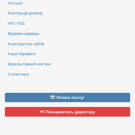
Хостинг
Реєстрація домену
VPS і VDS
Виділені сервера
Конструктор сайтів
Наші переваги
Безкоштовний хостинг
Статистика
Оплата послуг
Поскаржитись директору