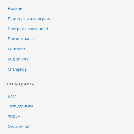
Новини
Партнерська програма
Програма лояльності
Про компанію
Контакти
Bug Bounty
Changelog
Техпідтримка
Блог
Техпідтримка
Форум
Онлайн-чат