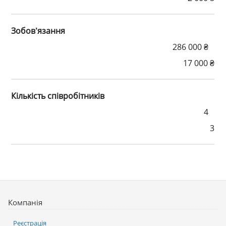
Зобов’язання
286 000 ₴
17 000 ₴
Кількість співробітників
4
3
Компанія
Реєстрація