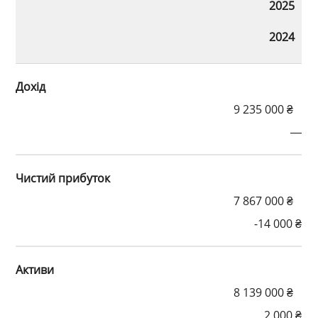
2025
2024
Дохід
9 235 000 ₴
—
Чистий прибуток
7 867 000 ₴
-14 000 ₴
Активи
8 139 000 ₴
2 000 ₴