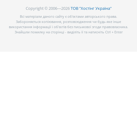
Copyright © 2006—2026
ТОВ "Хостінг Україна"
Всі матеріали даного сайту є об’єктами авторського права.
Забороняється копіювання, розповсюдження чи будь-яке інше
використання інформації і об’єктів без письмової згоди правовласника.
Знайшли помилку на сторінці - виділіть її та натисніть Ctrl + Enter