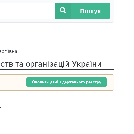
Пошук
ргіївна.
тв та організацій України
Оновити дані з державного реєстру
"