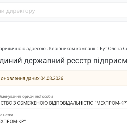
ридичною адресою . Керівником компанії є Бут Олена Се
диний державний реєстр підприємс
 оновлення даних 04.08.2026
йменування юридичної особи
СТВО З ОБМЕЖЕНОЮ ВІДПОВІДАЛЬНІСТЮ "МЕХПРОМ-КР
а назва
ЕХПРОМ-КР"