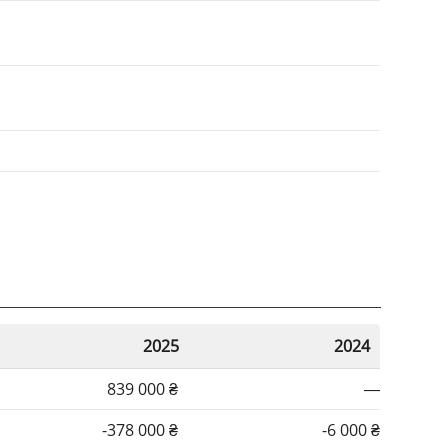
2025
2024
839 000 ₴
—
-378 000 ₴
-6 000 ₴