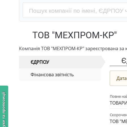
ТОВ "МЕХПРОМ-КР"
Компанія ТОВ "МЕХПРОМ-КР" зареєстрована за ю
Є
ЄДРПОУ
Фінансова звітність
Дата
Відгуки та пропозиції
Повне на
ТОВАРИ
Скорочен
ТОВ "М