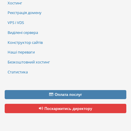
Хостинг
Реєстрація домену
VPS і VDS
Виділені сервера
Конструктор сайтів
Наші переваги
Безкоштовний хостинг
Статистика
Оплата послуг
Поскаржитись директору