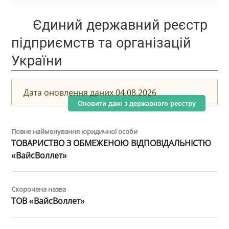
Єдиний державний реєстр
підприємств та організацій
України
Дата оновлення даних 04.08.2026
Оновити дані з державного реєстру
Повне найменування юридичної особи
ТОВАРИСТВО З ОБМЕЖЕНОЮ ВІДПОВІДАЛЬНІСТЮ
«ВайсВоллет»
Скорочена назва
ТОВ «ВайсВоллет»