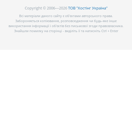
Copyright © 2006—2026
ТОВ "Хостінг Україна"
Всі матеріали даного сайту є об’єктами авторського права.
Забороняється копіювання, розповсюдження чи будь-яке інше
використання інформації і об’єктів без письмової згоди правовласника.
Знайшли помилку на сторінці - виділіть її та натисніть Ctrl + Enter