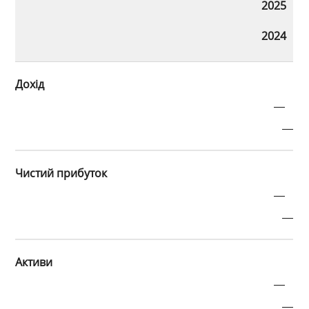
2025
2024
Дохід
—
—
Чистий прибуток
—
—
Активи
—
—