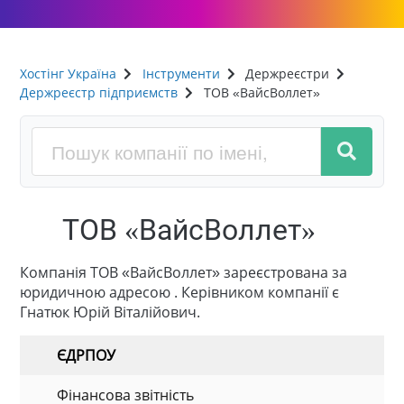
Хостінг Україна
Інструменти
Держреєстри
Держреєстр підприємств
ТОВ «ВайсВоллет»
ТОВ «ВайсВоллет»
Компанія ТОВ «ВайсВоллет» зареєстрована за
юридичною адресою . Керівником компанії є
Гнатюк Юрій Віталійович.
ЄДРПОУ
Фінансова звітність