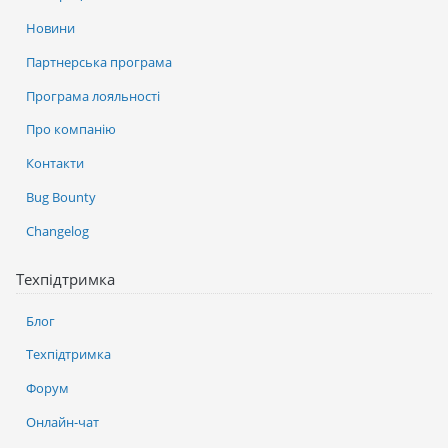
Новини
Партнерська програма
Програма лояльності
Про компанію
Контакти
Bug Bounty
Changelog
Техпідтримка
Блог
Техпідтримка
Форум
Онлайн-чат