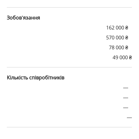
Зобов’язання
162 000 ₴
570 000 ₴
78 000 ₴
49 000 ₴
Кількість співробітників
—
—
—
—