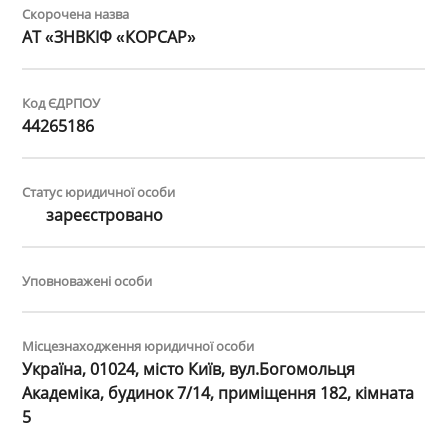
Скорочена назва
АТ «ЗНВКІФ «КОРСАР»
Код ЄДРПОУ
44265186
Статус юридичної особи
зареєстровано
Уповноважені особи
Місцезнаходження юридичної особи
Україна, 01024, місто Київ, вул.Богомольця
Академіка, будинок 7/14, приміщення 182, кімната
5