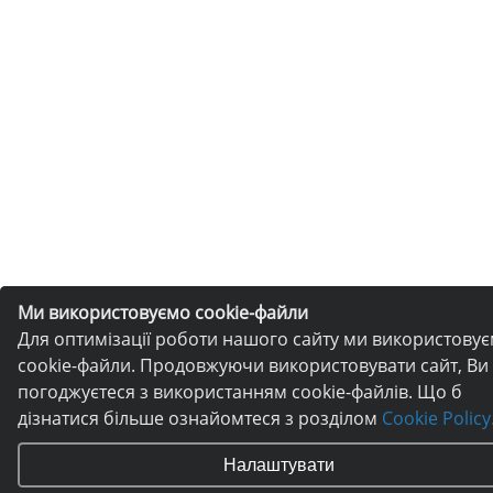
Ми використовуємо cookie-файли
Для оптимізації роботи нашого сайту ми використову
cookie-файли. Продовжуючи використовувати сайт, Ви
погоджуєтеся з використанням cookie-файлів. Що б
дізнатися більше ознайомтеся з розділом
Cookie Policy
Налаштувати