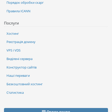
Порядок обробки скарг
Правила ICANN
Послуги
Хостинг
Реєстрація домену
VPS і VDS
Виділені сервера
Конструктор сайтів
Наші переваги
Безкоштовний хостинг
Статистика
Оплата послуг