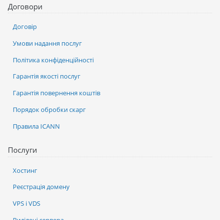
Договори
Договір
Умови надання послуг
Політика конфіденційності
Гарантія якості послуг
Гарантія повернення коштів
Порядок обробки скарг
Правила ICANN
Послуги
Хостинг
Реєстрація домену
VPS і VDS
Виділені сервера