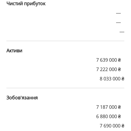
Чистий прибуток
—
—
—
Активи
7 639 000 ₴
7 222 000 ₴
8 033 000 ₴
Зобов’язання
7 187 000 ₴
6 880 000 ₴
7 690 000 ₴