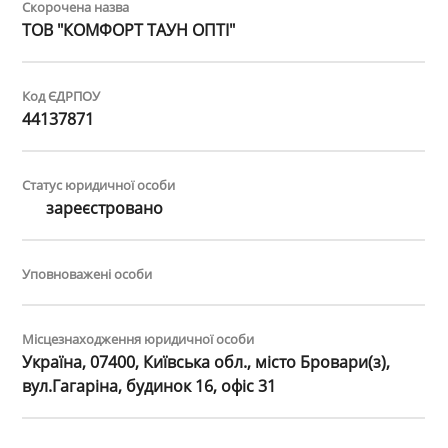
Скорочена назва
ТОВ "КОМФОРТ ТАУН ОПТІ"
Код ЄДРПОУ
44137871
Статус юридичної особи
зареєстровано
Уповноважені особи
Місцезнаходження юридичної особи
Україна, 07400, Київська обл., місто Бровари(з),
вул.Гагаріна, будинок 16, офіс 31