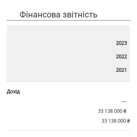
Фінансова звітність
2023
2022
2021
Дохід
—
33 138 000 ₴
33 138 000 ₴