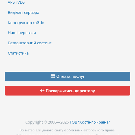
VPS і VDS
Виділені сервера
Конструктор сайтів
Наші переваги
Безкоштовний хостинг
Статистика
Оплата послуг
Поскаржитись директору
Copyright © 2006—2026
ТОВ "Хостінг Україна"
Всі матеріали даного сайту є об’єктами авторського права.