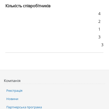
Кількість співробітників
4
2
1
3
3
Компанія
Реєстрація
Новини
Партнерська програма