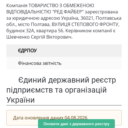
Компанія ТОВАРИСТВО З ОБМЕЖЕНОЮ
ВІДПОВІДАЛЬНІСТЮ "РЕД ФАЙБЕР" зареєстрована
за юридичною адресою Україна, 36021, Полтавська
обл., місто Полтава, ВУЛИЦЯ СТЕПОВОГО ФРОНТУ,
будинок 32А, квартира 56. Керівником компанії є
Шевченко Сергій Вікторович.
ЄДРПОУ
Фінансова звітність
Єдиний державний реєстр
підприємств та організацій
України
Дата оновлення даних 04.08.2026
Оновити дані з державного реєстру