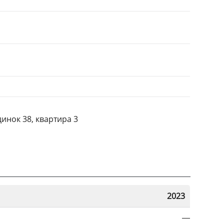
инок 38, квартира 3
2023
—