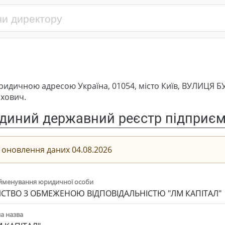
ридичною адресою Україна, 01054, місто Київ, ВУЛИЦЯ 
іхович.
диний державний реєстр підприємс
 оновлення даних 04.08.2026
йменування юридичної особи
СТВО З ОБМЕЖЕНОЮ ВІДПОВІДАЛЬНІСТЮ "ЛМ КАПІТАЛ"
а назва