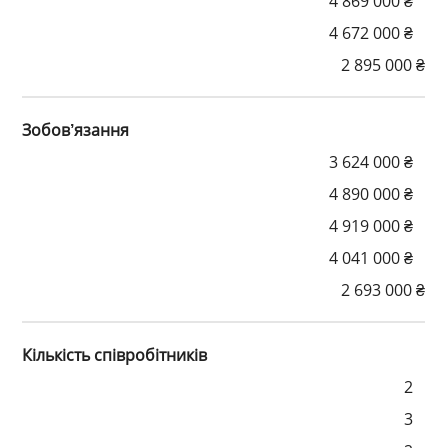
4 869 000 ₴
4 672 000 ₴
2 895 000 ₴
Зобов’язання
3 624 000 ₴
4 890 000 ₴
4 919 000 ₴
4 041 000 ₴
2 693 000 ₴
Кількість співробітників
2
3