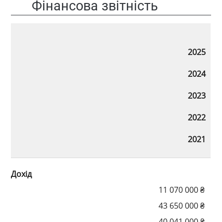
Фінансова звітність
2025
2024
2023
2022
2021
Дохід
11 070 000 ₴
43 650 000 ₴
40 041 000 ₴