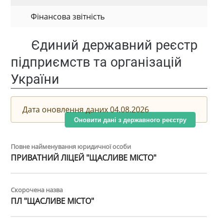
Фінансова звітність
Єдиний державний реєстр
підприємств та організацій
України
Дата оновлення даних 04.08.2026
Оновити дані з державного реєстру
Повне найменування юридичної особи
ПРИВАТНИЙ ЛІЦЕЙ "ЩАСЛИВЕ МІСТО"
Скорочена назва
ПЛ "ЩАСЛИВЕ МІСТО"