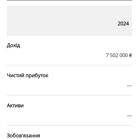
2024
Дохід
7 502 000 ₴
Чистий прибуток
—
Активи
—
Зобов’язання