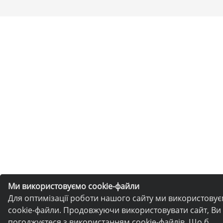
Ми використовуємо cookie-файли
Для оптимізації роботи нашого сайту ми використову
cookie-файли. Продовжуючи використовувати сайт, Ви
погоджуєтеся з використанням cookie-файлів. Що б