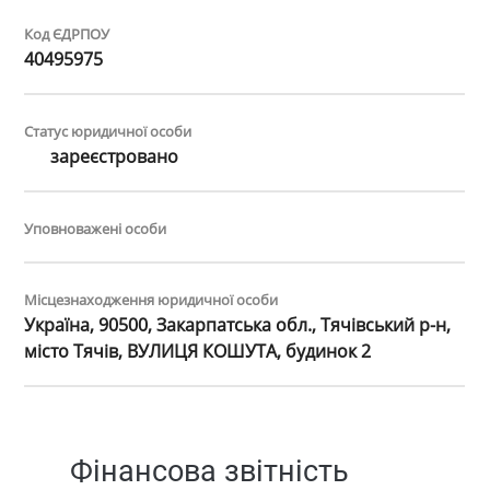
Код ЄДРПОУ
40495975
Статус юридичної особи
зареєстровано
Уповноважені особи
Місцезнаходження юридичної особи
Україна, 90500, Закарпатська обл., Тячівський р-н,
місто Тячів, ВУЛИЦЯ КОШУТА, будинок 2
Фінансова звітність