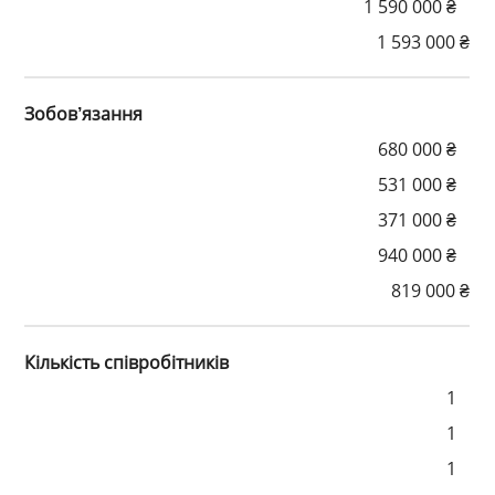
1 590 000 ₴
1 593 000 ₴
Зобов’язання
680 000 ₴
531 000 ₴
371 000 ₴
940 000 ₴
819 000 ₴
Кількість співробітників
1
1
1