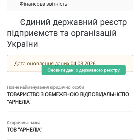
Фінансова звітність
Єдиний державний реєстр
підприємств та організацій
України
Дата оновлення даних 04.08.2026
Оновити дані з державного реєстру
Повне найменування юридичної особи
ТОВАРИСТВО З ОБМЕЖЕНОЮ ВІДПОВІДАЛЬНІСТЮ
"АРНЕЛІА"
Скорочена назва
ТОВ "АРНЕЛІА"