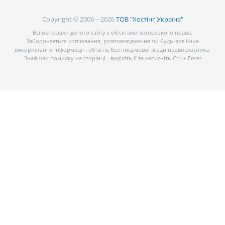
Copyright © 2006—2026
ТОВ "Хостінг Україна"
Всі матеріали даного сайту є об’єктами авторського права.
Забороняється копіювання, розповсюдження чи будь-яке інше
використання інформації і об’єктів без письмової згоди правовласника.
Знайшли помилку на сторінці - виділіть її та натисніть Ctrl + Enter