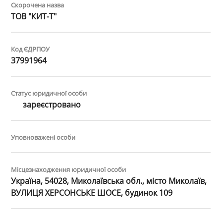
Скорочена назва
ТОВ "КИТ-Т"
Код ЄДРПОУ
37991964
Статус юридичної особи
зареєстровано
Уповноважені особи
Місцезнаходження юридичної особи
Україна, 54028, Миколаївська обл., місто Миколаїв,
ВУЛИЦЯ ХЕРСОНСЬКЕ ШОСЕ, будинок 109