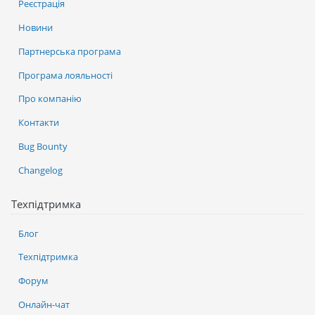
Реєстрація
Новини
Партнерська програма
Програма лояльності
Про компанію
Контакти
Bug Bounty
Changelog
Техпідтримка
Блог
Техпідтримка
Форум
Онлайн-чат