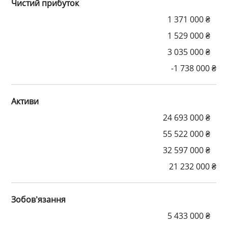
Чистий прибуток
1 371 000 ₴
1 529 000 ₴
3 035 000 ₴
-1 738 000 ₴
Активи
24 693 000 ₴
55 522 000 ₴
32 597 000 ₴
21 232 000 ₴
Зобов’язання
5 433 000 ₴