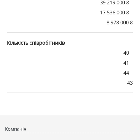
39 219 000 ₴
17 536 000 ₴
8 978 000 ₴
Кількість співробітників
40
41
44
43
Компанія