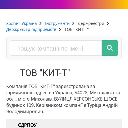
Хостінг Україна
Інструменти
Держреєстри
Держреєстр підприємств
ТОВ "КИТ-Т"
ТОВ "КИТ-Т"
Компанія ТОВ "КИТ-Т" зареєстрована за
юридичною адресою Україна, 54028, Миколаївська
обл., місто Миколаїв, ВУЛИЦЯ ХЕРСОНСЬКЕ ШОСЕ,
будинок 109. Керівником компанії є Туріца Андрій
Володимирович.
ЄДРПОУ