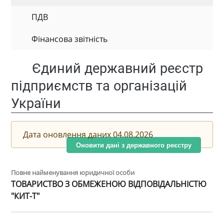
ПДВ
Фінансова звітність
Єдиний державний реєстр
підприємств та організацій
України
Дата оновлення даних 04.08.2026
Оновити дані з державного реєстру
Повне найменування юридичної особи
ТОВАРИСТВО З ОБМЕЖЕНОЮ ВІДПОВІДАЛЬНІСТЮ
"КИТ-Т"