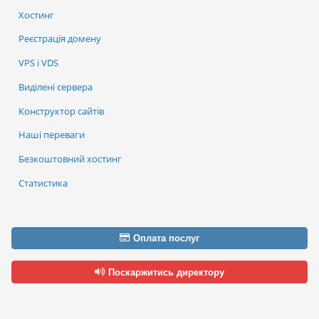
Хостинг
Реєстрація домену
VPS і VDS
Виділені сервера
Конструктор сайтів
Наші переваги
Безкоштовний хостинг
Статистика
Оплата послуг
Поскаржитись директору