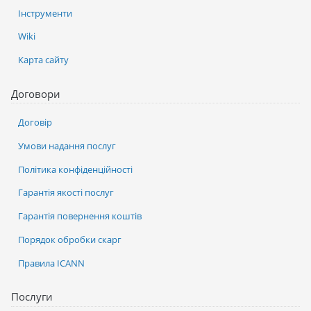
Інструменти
Wiki
Карта сайту
Договори
Договір
Умови надання послуг
Політика конфіденційності
Гарантія якості послуг
Гарантія повернення коштів
Порядок обробки скарг
Правила ICANN
Послуги