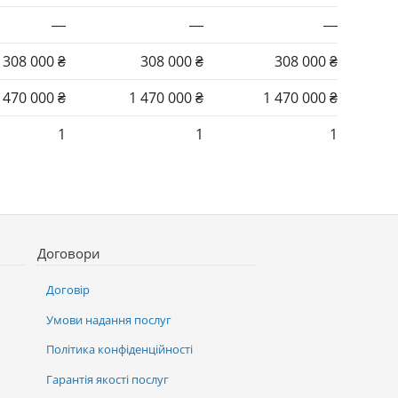
—
—
—
308 000 ₴
308 000 ₴
308 000 ₴
 470 000 ₴
1 470 000 ₴
1 470 000 ₴
1
1
1
Договори
Договір
Умови надання послуг
Політика конфіденційності
Гарантія якості послуг