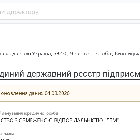
ю адресою Україна, 59230, Чернівецька обл., Вижницький
диний державний реєстр підприємс
 оновлення даних 04.08.2026
йменування юридичної особи
СТВО З ОБМЕЖЕНОЮ ВІДПОВІДАЛЬНІСТЮ "ЛТМ"
а назва