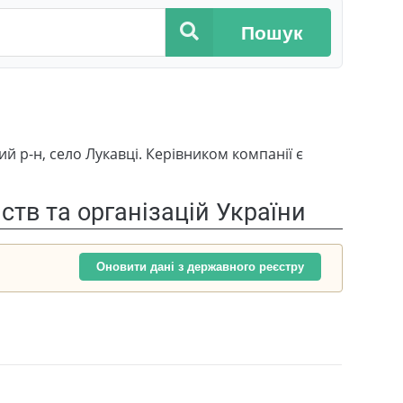
Пошук
 р-н, село Лукавці. Керівником компанії є
тв та організацій України
Оновити дані з державного реєстру