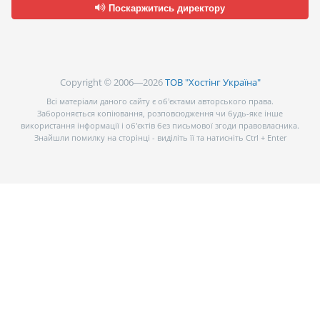
Поскаржитись директору
Copyright © 2006—2026
ТОВ "Хостінг Україна"
Всі матеріали даного сайту є об’єктами авторського права.
Забороняється копіювання, розповсюдження чи будь-яке інше
використання інформації і об’єктів без письмової згоди правовласника.
Знайшли помилку на сторінці - виділіть її та натисніть Ctrl + Enter