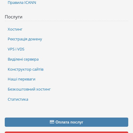
Правила ICANN
Послуги
Хостинг
Реєстрація домену
VPS і VDS
Виділені сервера
Конструктор сайтів
Наші переваги
Безкоштовний хостинг
Статистика
Оплата послуг