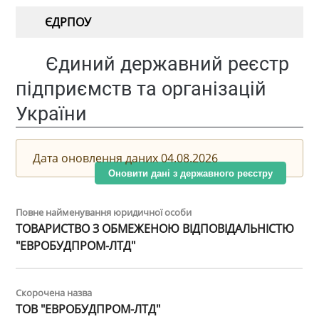
ЄДРПОУ
Єдиний державний реєстр
підприємств та організацій
України
Дата оновлення даних 04.08.2026
Оновити дані з державного реєстру
Повне найменування юридичної особи
ТОВАРИСТВО З ОБМЕЖЕНОЮ ВІДПОВІДАЛЬНІСТЮ
"ЕВРОБУДПРОМ-ЛТД"
Скорочена назва
ТОВ "ЕВРОБУДПРОМ-ЛТД"