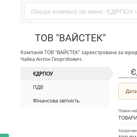
ТОВ "ВАЙСТЕК"
Компанія ТОВ "ВАЙСТЕК" зареєстрована за юриди
Чайка Антон Георгійович.
Є
ЄДРПОУ
ПДВ
Дата
Фінансова звітність
Повне на
ТОВАРИ
Скорочен