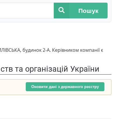
Пошук
ІВСЬКА, будинок 2-А. Керівником компанії є
тв та організацій України
Оновити дані з державного реєстру