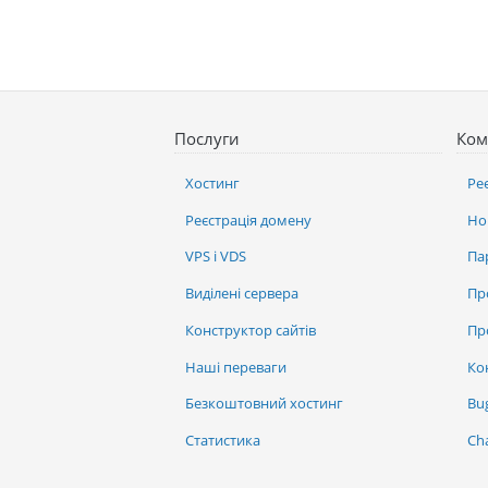
Послуги
Ком
Хостинг
Ре
Реєстрація домену
Но
VPS і VDS
Па
Виділені сервера
Пр
Конструктор сайтів
Пр
Наші переваги
Ко
Безкоштовний хостинг
Bu
Статистика
Ch