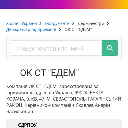
Хостінг Україна
Інструменти
Держреєстри
Держреєстр підприємств
ОК СТ "ЕДЕМ"
ОК СТ "ЕДЕМ"
Компанія ОК СТ "ЕДЕМ" зареєстрована за
юридичною адресою Україна, 99024, БУХТА
КОЗАЧА, 9, КВ. 47, М. СЕВАСТОПОЛЬ, ГАГАРІНСЬКИЙ
РАЙОН. Керівником компанії є Яковлєв Андрій
Васильович.
ЄДРПОУ