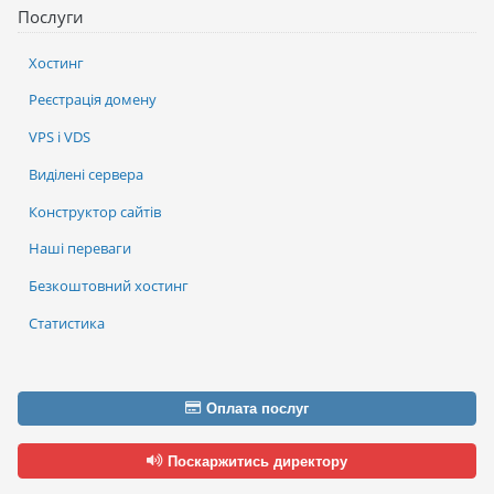
Послуги
Хостинг
Реєстрація домену
VPS і VDS
Виділені сервера
Конструктор сайтів
Наші переваги
Безкоштовний хостинг
Статистика
Оплата послуг
Поскаржитись директору