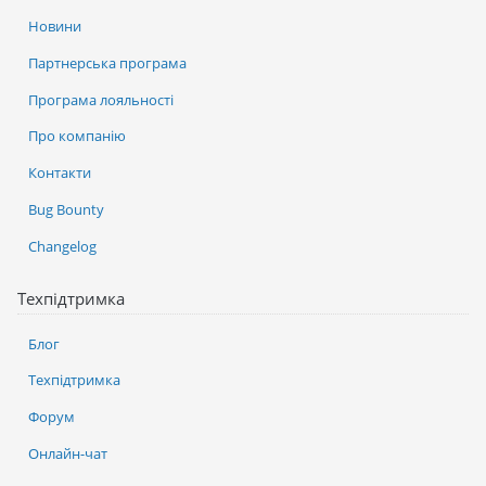
Новини
Партнерська програма
Програма лояльності
Про компанію
Контакти
Bug Bounty
Changelog
Техпідтримка
Блог
Техпідтримка
Форум
Онлайн-чат