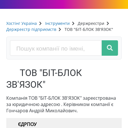
Хостінг Україна
Інструменти
Держреєстри
Держреєстр підприємств
ТОВ "БІТ-БЛОК ЗВ'ЯЗОК"
ТОВ "БІТ-БЛОК
ЗВ'ЯЗОК"
Компанія ТОВ "БІТ-БЛОК ЗВ'ЯЗОК" зареєстрована
за юридичною адресою . Керівником компанії є
Гончаров Андрій Миколайович.
ЄДРПОУ