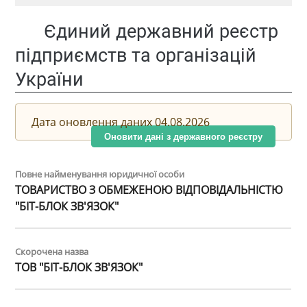
Єдиний державний реєстр
підприємств та організацій
України
Дата оновлення даних 04.08.2026
Оновити дані з державного реєстру
Повне найменування юридичної особи
ТОВАРИСТВО З ОБМЕЖЕНОЮ ВІДПОВІДАЛЬНІСТЮ
"БІТ-БЛОК ЗВ'ЯЗОК"
Скорочена назва
ТОВ "БІТ-БЛОК ЗВ'ЯЗОК"