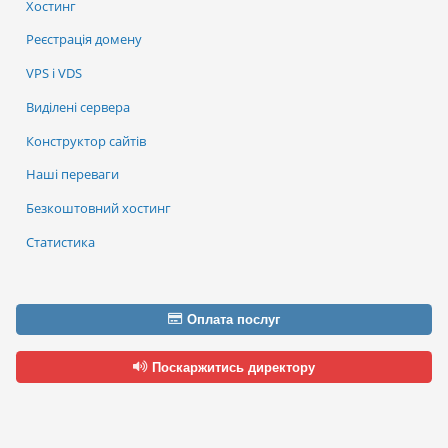
Хостинг
Реєстрація домену
VPS і VDS
Виділені сервера
Конструктор сайтів
Наші переваги
Безкоштовний хостинг
Статистика
Оплата послуг
Поскаржитись директору