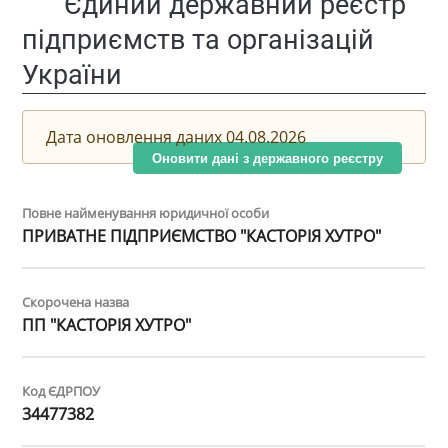
Єдиний державний реєстр
підприємств та організацій
України
Дата оновлення даних 04.08.2026
Оновити дані з державного реєстру
Повне найменування юридичної особи
ПРИВАТНЕ ПІДПРИЄМСТВО "КАСТОРІЯ ХУТРО"
Скорочена назва
ПП "КАСТОРІЯ ХУТРО"
Код ЄДРПОУ
34477382