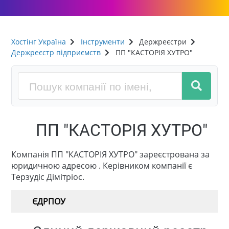
Хостінг Україна
Інструменти
Держреєстри
Держреєстр підприємств
ПП "КАСТОРІЯ ХУТРО"
ПП "КАСТОРІЯ ХУТРО"
Компанія ПП "КАСТОРІЯ ХУТРО" зареєстрована за
юридичною адресою . Керівником компанії є
Терзудіс Дімітріос.
ЄДРПОУ