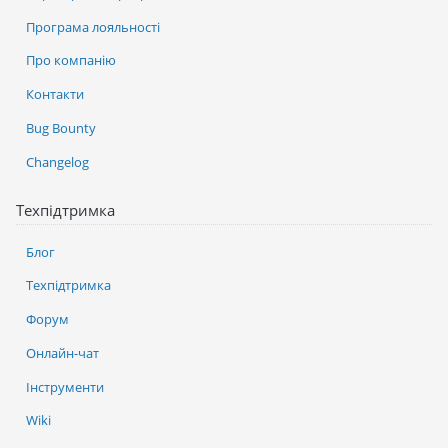
Програма лояльності
Про компанію
Контакти
Bug Bounty
Changelog
Техпідтримка
Блог
Техпідтримка
Форум
Онлайн-чат
Інструменти
Wiki