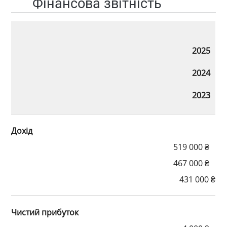
Фінансова звітність
2025
2024
2023
Дохід
519 000 ₴
467 000 ₴
431 000 ₴
Чистий прибуток