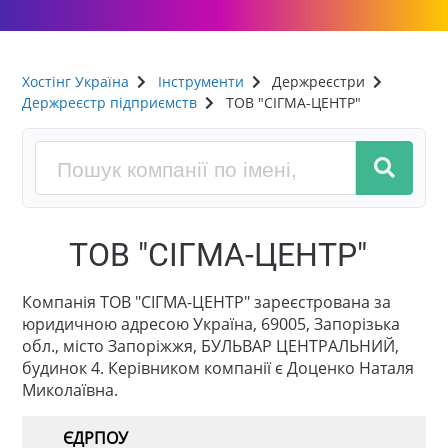
Хостінг Україна
Інструменти
Держреєстри
Держреєстр підприємств
ТОВ "СІГМА-ЦЕНТР"
ТОВ "СІГМА-ЦЕНТР"
Компанія ТОВ "СІГМА-ЦЕНТР" зареєстрована за
юридичною адресою Україна, 69005, Запорізька
обл., місто Запоріжжя, БУЛЬВАР ЦЕНТРАЛЬНИЙ,
будинок 4. Керівником компанії є Доценко Наталя
Миколаївна.
ЄДРПОУ