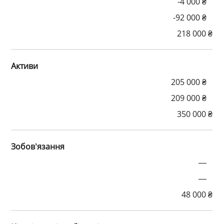
-4 000 ₴
-92 000 ₴
218 000 ₴
Активи
205 000 ₴
209 000 ₴
350 000 ₴
Зобов’язання
—
—
48 000 ₴