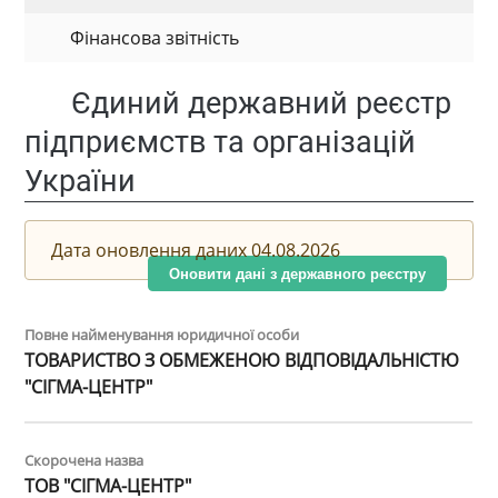
Фінансова звітність
Єдиний державний реєстр
підприємств та організацій
України
Дата оновлення даних 04.08.2026
Оновити дані з державного реєстру
Повне найменування юридичної особи
ТОВАРИСТВО З ОБМЕЖЕНОЮ ВІДПОВІДАЛЬНІСТЮ
"СІГМА-ЦЕНТР"
Скорочена назва
ТОВ "СІГМА-ЦЕНТР"