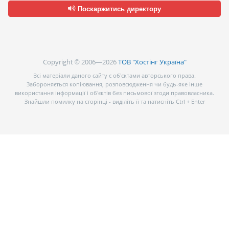
Поскаржитись директору
Copyright © 2006—2026
ТОВ "Хостінг Україна"
Всі матеріали даного сайту є об’єктами авторського права.
Забороняється копіювання, розповсюдження чи будь-яке інше
використання інформації і об’єктів без письмової згоди правовласника.
Знайшли помилку на сторінці - виділіть її та натисніть Ctrl + Enter