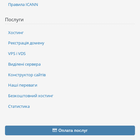
Правила ICANN
Послуги
Хостинг
Реєстрація домену
VPS і VDS
Виділені сервера
Конструктор сайтів
Наші переваги
Безкоштовний хостинг
Статистика
Оплата послуг