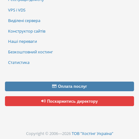
VPS і VDS
Виділені сервера
Конструктор сайтів
Наші переваги
Безкоштовний хостинг
Статистика
Оплата послуг
Поскаржитись директору
Copyright © 2006—2026
ТОВ "Хостінг Україна"