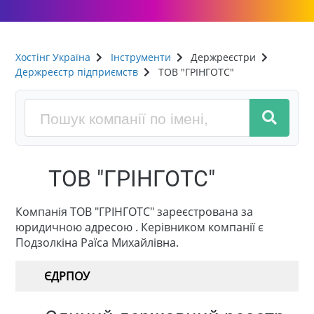
Хостінг Україна
Інструменти
Держреєстри
Держреєстр підприємств
ТОВ "ГРІНГОТС"
ТОВ "ГРІНГОТС"
Компанія ТОВ "ГРІНГОТС" зареєстрована за
юридичною адресою . Керівником компанії є
Подзолкіна Раїса Михайлівна.
ЄДРПОУ