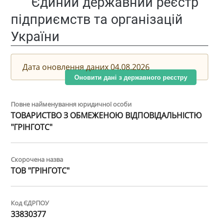
Єдиний державний реєстр
підприємств та організацій
України
Дата оновлення даних 04.08.2026
Оновити дані з державного реєстру
Повне найменування юридичної особи
ТОВАРИСТВО З ОБМЕЖЕНОЮ ВІДПОВІДАЛЬНІСТЮ
"ГРІНГОТС"
Скорочена назва
ТОВ "ГРІНГОТС"
Код ЄДРПОУ
33830377