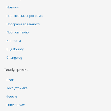
Новини
Партнерська програма
Програма лояльності
Про компанію
Контакти
Bug Bounty
Changelog
Техпідтримка
Блог
Техпідтримка
Форум
Онлайн-чат