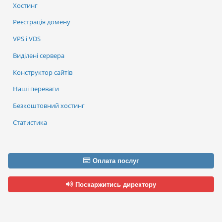
Хостинг
Реєстрація домену
VPS і VDS
Виділені сервера
Конструктор сайтів
Наші переваги
Безкоштовний хостинг
Статистика
Оплата послуг
Поскаржитись директору