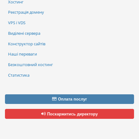
Хостинг
Реєстрація домену
VPS і VDS
Виділені сервера
Конструктор сайтів
Наші переваги
Безкоштовний хостинг
Статистика
Оплата послуг
Поскаржитись директору