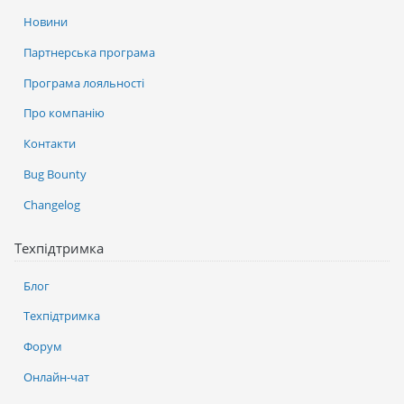
Новини
Партнерська програма
Програма лояльності
Про компанію
Контакти
Bug Bounty
Changelog
Техпідтримка
Блог
Техпідтримка
Форум
Онлайн-чат